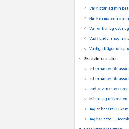
Var hittar jag min bet
När kan jag se mina in
Varför har jag ett ne
Vad händer med mina 
Vanliga frågor om pr
Skatteinformation
Information för asso
Information för asso
Vad är Amazon Europ
Måste jag utfärda en
Jag är bosatt i Luxe
Jag har säte i Luxem
Uteslutna produkter