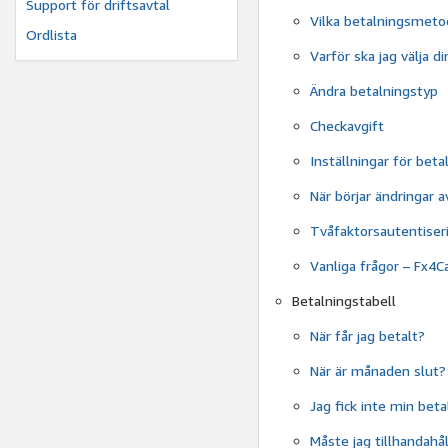
Support för driftsavtal
Vilka betalningsmetod
Ordlista
Varför ska jag välja 
Ändra betalningstyp
Checkavgift
Inställningar för bet
När börjar ändringar a
Tvåfaktorsautentiseri
Vanliga frågor – Fx4C
Betalningstabell
När får jag betalt?
När är månaden slut?
Jag fick inte min beta
Måste jag tillhandahål