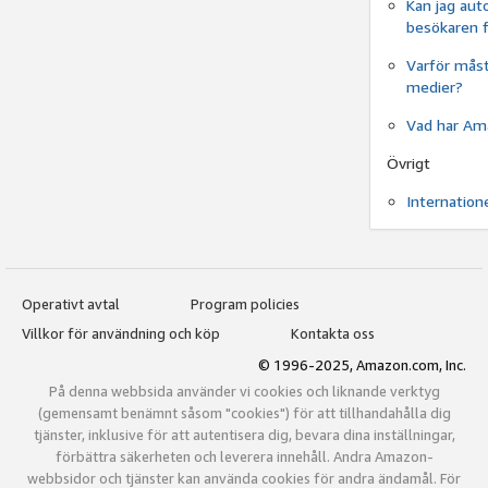
Kan jag aut
besökaren f
Varför måste
medier?
Vad har Ama
Övrigt
Internation
Operativt avtal
Program policies
Villkor för användning och köp
Kontakta oss
© 1996-2025, Amazon.com, Inc.
På denna webbsida använder vi cookies och liknande verktyg
(gemensamt benämnt såsom "cookies") för att tillhandahålla dig
tjänster, inklusive för att autentisera dig, bevara dina inställningar,
förbättra säkerheten och leverera innehåll. Andra Amazon-
webbsidor och tjänster kan använda cookies för andra ändamål. För