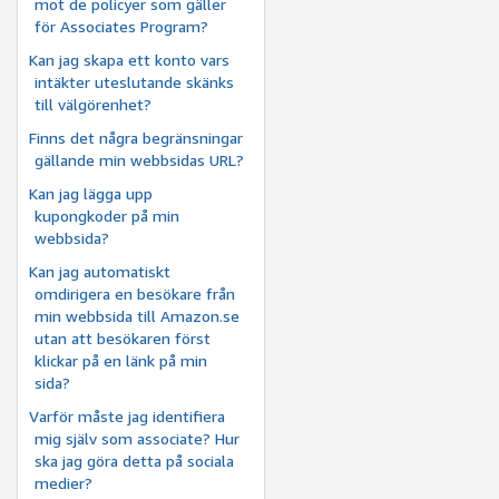
mot de policyer som gäller
för Associates Program?
Kan jag skapa ett konto vars
intäkter uteslutande skänks
till välgörenhet?
Finns det några begränsningar
gällande min webbsidas URL?
Kan jag lägga upp
kupongkoder på min
webbsida?
Kan jag automatiskt
omdirigera en besökare från
min webbsida till Amazon.se
utan att besökaren först
klickar på en länk på min
sida?
Varför måste jag identifiera
mig själv som associate? Hur
ska jag göra detta på sociala
medier?