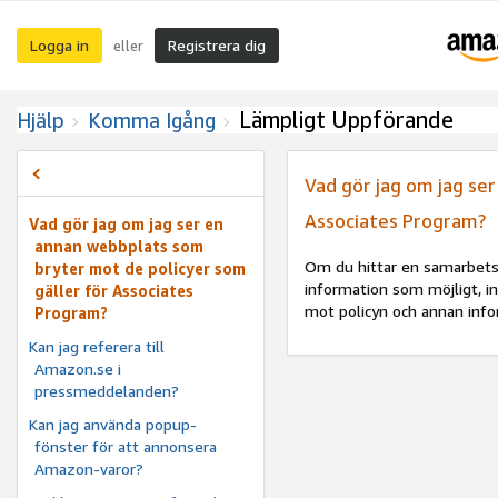
Logga in
Registrera dig
eller
Lämpligt Uppförande
Hjälp
Komma Igång
Vad gör jag om jag se
Associates Program?
Vad gör jag om jag ser en
annan webbplats som
Om du hittar en samarbetsp
bryter mot de policyer som
information som möjligt, i
gäller för Associates
mot policyn och annan info
Program?
Kan jag referera till
Amazon.se i
pressmeddelanden?
Kan jag använda popup-
fönster för att annonsera
Amazon-varor?