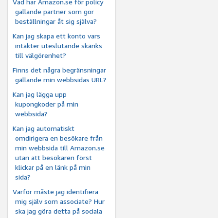
Vad har Amazon.se för policy
gällande partner som gör
beställningar åt sig själva?
Kan jag skapa ett konto vars
intäkter uteslutande skänks
till välgörenhet?
Finns det några begränsningar
gällande min webbsidas URL?
Kan jag lägga upp
kupongkoder på min
webbsida?
Kan jag automatiskt
omdirigera en besökare från
min webbsida till Amazon.se
utan att besökaren först
klickar på en länk på min
sida?
Varför måste jag identifiera
mig själv som associate? Hur
ska jag göra detta på sociala