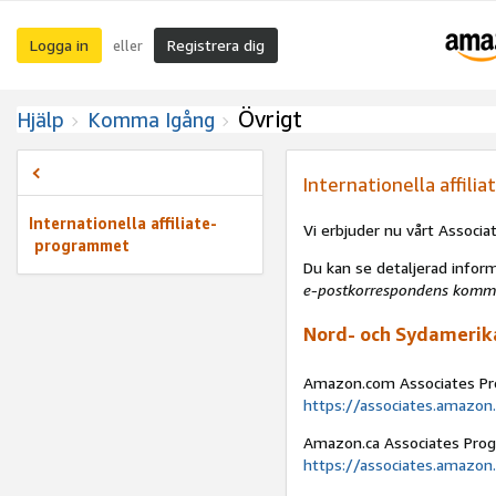
Logga in
Registrera dig
eller
Övrigt
Hjälp
Komma Igång
Internationella affil
Internationella affiliate-
Vi erbjuder nu vårt Associa
programmet
Du kan se detaljerad infor
e-postkorrespondens kommer
Nord- och Sydamerik
Amazon.com Associates P
https://associates.amazon
Amazon.ca Associates Pro
https://associates.amazon