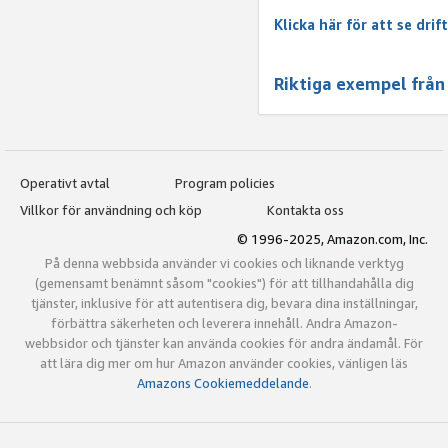
Klicka här för att se dri
Riktiga exempel från
Operativt avtal
Program policies
Villkor för användning och köp
Kontakta oss
© 1996-2025, Amazon.com, Inc.
På denna webbsida använder vi cookies och liknande verktyg
(gemensamt benämnt såsom "cookies") för att tillhandahålla dig
tjänster, inklusive för att autentisera dig, bevara dina inställningar,
förbättra säkerheten och leverera innehåll. Andra Amazon-
webbsidor och tjänster kan använda cookies för andra ändamål. För
att lära dig mer om hur Amazon använder cookies, vänligen läs
Amazons Cookiemeddelande
.