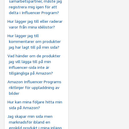
samarbetspartner, måste jag
registrera mig igen för att
delta i Influencer Program?
Hur lägger jag till eller raderar
varor från mina idélistor?
Hur lägger jag till
kommentarer om produkter
jag har lagt till på min sida?
Vad händer om de produkter
jag vill lägga till på min
influencer-sida inte är
tillgängliga på Amazon?
Amazon Influencer Programs
riktlinjer för uppladdning av
bilder
Hur kan mina följare hitta min
sida på Amazon?
Jag skapar min sida men
marknadsför ibland en
enskild produkt i mina inlägg.