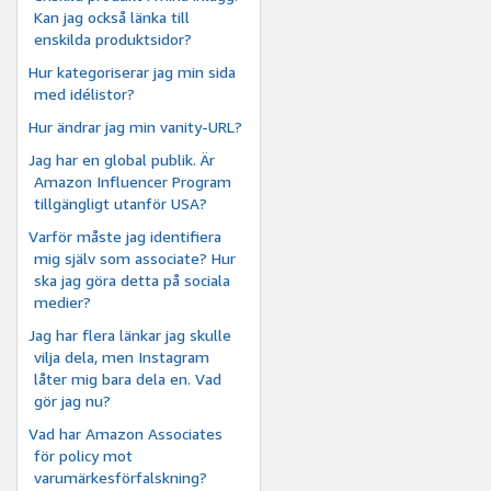
Kan jag också länka till
enskilda produktsidor?
Hur kategoriserar jag min sida
med idélistor?
Hur ändrar jag min vanity-URL?
Jag har en global publik. Är
Amazon Influencer Program
tillgängligt utanför USA?
Varför måste jag identifiera
mig själv som associate? Hur
ska jag göra detta på sociala
medier?
Jag har flera länkar jag skulle
vilja dela, men Instagram
låter mig bara dela en. Vad
gör jag nu?
Vad har Amazon Associates
för policy mot
varumärkesförfalskning?