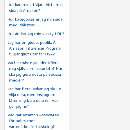
Hur kan mina följare hitta min
sida på Amazon?
Hur kategoriserar jag min sida
med idélistor?
Hur ändrar jag min vanity-URL?
Jag har en global publik. Är
Amazon Influencer Program
tillgängligt utanför USA?
Varför måste jag identifiera
mig själv som associate? Hur
ska jag göra detta på sociala
medier?
Jag har flera länkar jag skulle
vilja dela, men Instagram
låter mig bara dela en. Vad
gör jag nu?
Vad har Amazon Associates
för policy mot
varumärkesförfalskning?