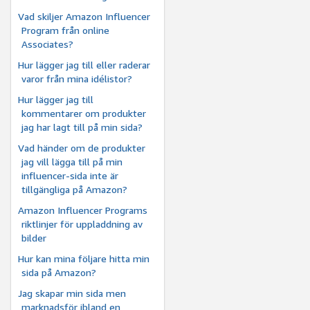
Vad skiljer Amazon Influencer
Program från online
Associates?
Hur lägger jag till eller raderar
varor från mina idélistor?
Hur lägger jag till
kommentarer om produkter
jag har lagt till på min sida?
Vad händer om de produkter
jag vill lägga till på min
influencer-sida inte är
tillgängliga på Amazon?
Amazon Influencer Programs
riktlinjer för uppladdning av
bilder
Hur kan mina följare hitta min
sida på Amazon?
Jag skapar min sida men
marknadsför ibland en