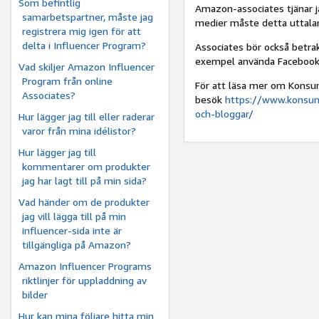
Som befintlig
Amazon-associates tjänar ja
samarbetspartner, måste jag
medier måste detta uttalan
registrera mig igen för att
delta i Influencer Program?
Associates bör också betrakt
exempel använda Facebook
Vad skiljer Amazon Influencer
Program från online
För att läsa mer om Konsum
Associates?
besök
https://www.konsum
och-bloggar/
Hur lägger jag till eller raderar
varor från mina idélistor?
Hur lägger jag till
kommentarer om produkter
jag har lagt till på min sida?
Vad händer om de produkter
jag vill lägga till på min
influencer-sida inte är
tillgängliga på Amazon?
Amazon Influencer Programs
riktlinjer för uppladdning av
bilder
Hur kan mina följare hitta min