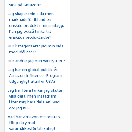
sida på Amazon?
Jag skapar min sida men
marknadsför ibland en
enskild produkt i mina inlägg.
Kan jag också länka till
enskilda produktsidor?
Hur kategoriserar jag min sida
med idélistor?
Hur ändrar jag min vanity-URL?
Jag har en global publik. Är
Amazon Influencer Program
tillgängligt utanför USA?
Jag har flera länkar jag skulle
vilja dela, men Instagram
låter mig bara dela en. Vad
gör jag nu?
Vad har Amazon Associates
för policy mot
varumärkesförfalskning?