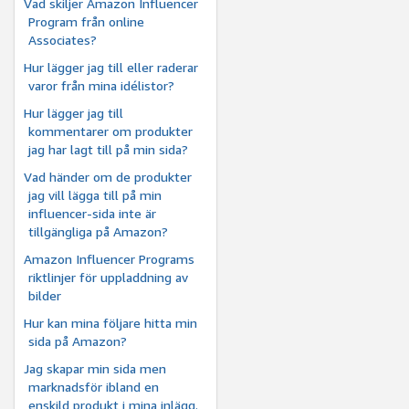
Vad skiljer Amazon Influencer
Program från online
Associates?
Hur lägger jag till eller raderar
varor från mina idélistor?
Hur lägger jag till
kommentarer om produkter
jag har lagt till på min sida?
Vad händer om de produkter
jag vill lägga till på min
influencer-sida inte är
tillgängliga på Amazon?
Amazon Influencer Programs
riktlinjer för uppladdning av
bilder
Hur kan mina följare hitta min
sida på Amazon?
Jag skapar min sida men
marknadsför ibland en
enskild produkt i mina inlägg.