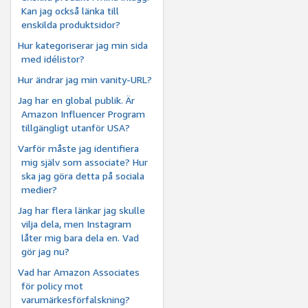
Kan jag också länka till
enskilda produktsidor?
Hur kategoriserar jag min sida
med idélistor?
Hur ändrar jag min vanity-URL?
Jag har en global publik. Är
Amazon Influencer Program
tillgängligt utanför USA?
Varför måste jag identifiera
mig själv som associate? Hur
ska jag göra detta på sociala
medier?
Jag har flera länkar jag skulle
vilja dela, men Instagram
låter mig bara dela en. Vad
gör jag nu?
Vad har Amazon Associates
för policy mot
varumärkesförfalskning?