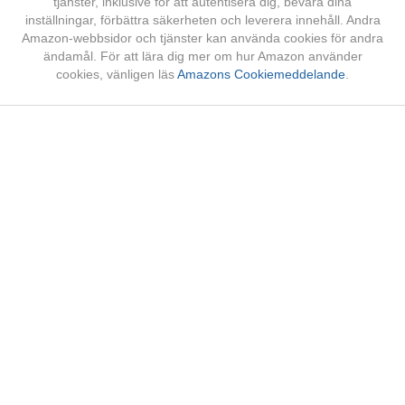
tjänster, inklusive för att autentisera dig, bevara dina
inställningar, förbättra säkerheten och leverera innehåll. Andra
Amazon-webbsidor och tjänster kan använda cookies för andra
ändamål. För att lära dig mer om hur Amazon använder
cookies, vänligen läs
Amazons Cookiemeddelande
.