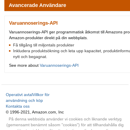
Avancerade Användare
Varuannoserings-API
Varuannoserings-API ger programmatisk åtkomst till Amazons produ
Amazon-produkter direkt på din webbplats.
Få tillgång till miljontals produkter
Inkludera produktsökning och leta upp kapacitet, produktinforma
nytt och begagnat.
See more about
Varuannoserings-API
Operativt avtal
Villkor för
användning och köp
Kontakta oss
© 1996-2021, Amazon.com, Inc
På denna webbsida använder vi cookies och liknande verktyg
(gemensamt benämnt såsom "cookies") för att tillhandahålla dig