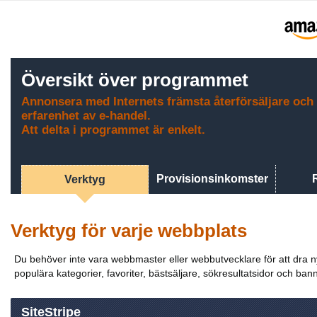
Översikt över programmet
Annonsera med Internets främsta återförsäljare och 
erfarenhet av e-handel.
Att delta i programmet är enkelt.
Provisionsinkomster
Verktyg
Verktyg för varje webbplats
Du behöver inte vara webbmaster eller webbutvecklare för att dra nytt
populära kategorier, favoriter, bästsäljare, sökresultatsidor och banne
SiteStripe