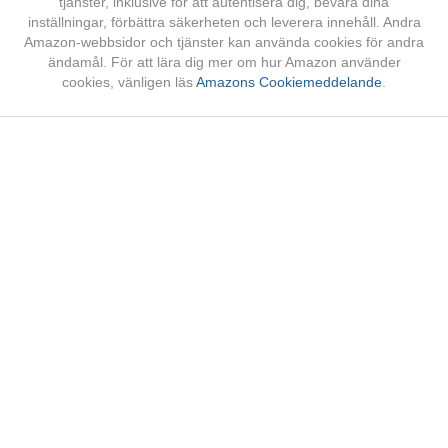
tjänster, inklusive för att autentisera dig, bevara dina
inställningar, förbättra säkerheten och leverera innehåll. Andra
Amazon-webbsidor och tjänster kan använda cookies för andra
ändamål. För att lära dig mer om hur Amazon använder
cookies, vänligen läs
Amazons Cookiemeddelande
.