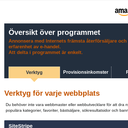
Översikt över programmet
Annonsera med Internets främsta återförsäljare och 
erfarenhet av e-handel.
Att delta i programmet är enkelt.
Provisionsinkomster
Verktyg
Verktyg för varje webbplats
Du behöver inte vara webbmaster eller webbutvecklare för att dra nytt
populära kategorier, favoriter, bästsäljare, sökresultatsidor och banne
SiteStripe