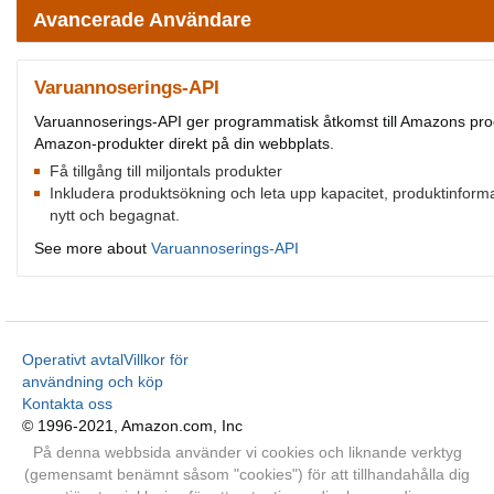
Avancerade Användare
Varuannoserings-API
Varuannoserings-API ger programmatisk åtkomst till Amazons produ
Amazon-produkter direkt på din webbplats.
Få tillgång till miljontals produkter
Inkludera produktsökning och leta upp kapacitet, produktinforma
nytt och begagnat.
See more about
Varuannoserings-API
Operativt avtal
Villkor för
användning och köp
Kontakta oss
© 1996-2021, Amazon.com, Inc
På denna webbsida använder vi cookies och liknande verktyg
(gemensamt benämnt såsom "cookies") för att tillhandahålla dig