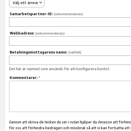
Välj ett ämne
Samarbetspartner-ID:
(rekommenderas)
Webbadress:
(rekommenderas)
Betalningsmottagarens namn:
(valfritt)
Det här är namnet som används för att konfigurera kontot.
Kommentarer:
*
Genom att skriva de tecken du ser i rutan hjälper du Amazon att förhin
för oss att förhindra bedrägeri och missbruk så att vi kan fortsätta att s