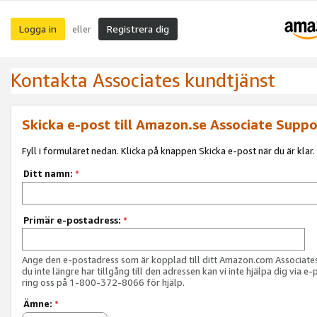
Logga in
Registrera dig
eller
Kontakta Associates kundtjänst
Skicka e-post till Amazon.se Associate Suppo
Fyll i formuläret nedan. Klicka på knappen Skicka e-post när du är klar.
Ditt namn:
*
Primär e-postadress:
*
Ange den e-postadress som är kopplad till ditt Amazon.com Associat
du inte längre har tillgång till den adressen kan vi inte hjälpa dig via e-
ring oss på 1-800-372-8066 för hjälp.
Ämne:
*