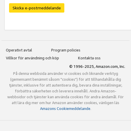
Skicka e-postmeddelande
Operativt avtal
Program policies
Villkor för användning och köp
Kontakta oss
© 1996-2025, Amazon.com, Inc.
På denna webbsida använder vi cookies och liknande verktyg
(gemensamt benämnt såsom "cookies") för att tillhandahålla dig
tjänster, inklusive för att autentisera dig, bevara dina inställningar,
förbättra säkerheten och leverera innehåll. Andra Amazon-
webbsidor och tjänster kan använda cookies för andra ändamål. För
att lära dig mer om hur Amazon använder cookies, vänligen läs
Amazons Cookiemeddelande
.