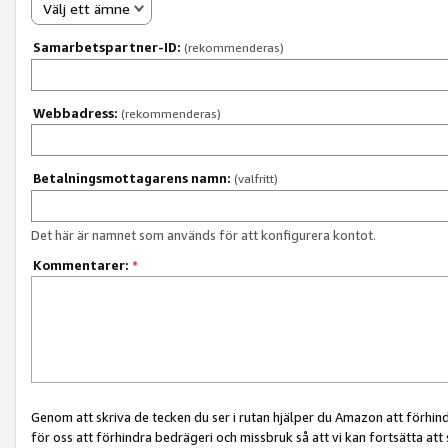
Välj ett ämne
Samarbetspartner-ID:
(rekommenderas)
Webbadress:
(rekommenderas)
Betalningsmottagarens namn:
(valfritt)
Det här är namnet som används för att konfigurera kontot.
Kommentarer:
*
Genom att skriva de tecken du ser i rutan hjälper du Amazon att förhin
för oss att förhindra bedrägeri och missbruk så att vi kan fortsätta att s