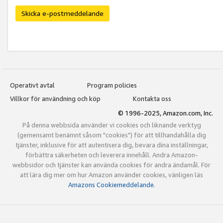
Skicka e-postmeddelande
Operativt avtal
Program policies
Villkor för användning och köp
Kontakta oss
© 1996-2025, Amazon.com, Inc.
På denna webbsida använder vi cookies och liknande verktyg
(gemensamt benämnt såsom "cookies") för att tillhandahålla dig
tjänster, inklusive för att autentisera dig, bevara dina inställningar,
förbättra säkerheten och leverera innehåll. Andra Amazon-
webbsidor och tjänster kan använda cookies för andra ändamål. För
att lära dig mer om hur Amazon använder cookies, vänligen läs
Amazons Cookiemeddelande
.