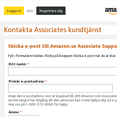
Logga in
Registrera dig
eller
Kontakta Associates kundtjänst
Skicka e-post till Amazon.se Associate Suppo
Fyll i formuläret nedan. Klicka på knappen Skicka e-post när du är klar.
Ditt namn:
*
Primär e-postadress:
*
Ange den e-postadress som är kopplad till ditt Amazon.com Associat
du inte längre har tillgång till den adressen kan vi inte hjälpa dig via e-
ring oss på 1-800-372-8066 för hjälp.
Ämne:
*