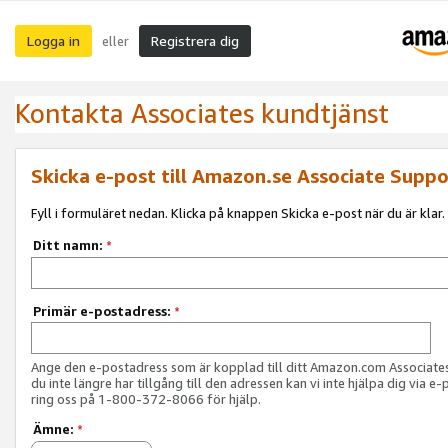
Logga in
Registrera dig
eller
Kontakta Associates kundtjänst
Skicka e-post till Amazon.se Associate Suppo
Fyll i formuläret nedan. Klicka på knappen Skicka e-post när du är klar.
Ditt namn:
*
Primär e-postadress:
*
Ange den e-postadress som är kopplad till ditt Amazon.com Associat
du inte längre har tillgång till den adressen kan vi inte hjälpa dig via e-
ring oss på 1-800-372-8066 för hjälp.
Ämne:
*