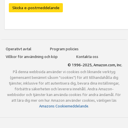
Skicka e-postmeddelande
Operativt avtal
Program policies
Villkor för användning och köp
Kontakta oss
© 1996-2025, Amazon.com, Inc.
På denna webbsida använder vi cookies och liknande verktyg
(gemensamt benämnt såsom "cookies") för att tillhandahålla dig
tjänster, inklusive för att autentisera dig, bevara dina inställningar,
förbättra säkerheten och leverera innehåll. Andra Amazon-
webbsidor och tjänster kan använda cookies för andra ändamål. För
att lära dig mer om hur Amazon använder cookies, vänligen läs
Amazons Cookiemeddelande
.