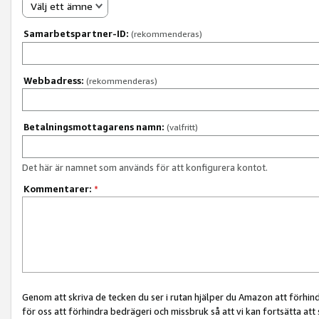
Välj ett ämne
Samarbetspartner-ID:
(rekommenderas)
Webbadress:
(rekommenderas)
Betalningsmottagarens namn:
(valfritt)
Det här är namnet som används för att konfigurera kontot.
Kommentarer:
*
Genom att skriva de tecken du ser i rutan hjälper du Amazon att förhin
för oss att förhindra bedrägeri och missbruk så att vi kan fortsätta att s