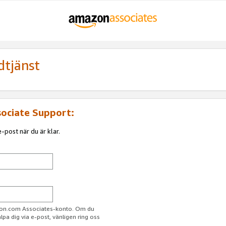
dtjänst
sociate Support:
-post när du är klar.
azon.com Associates-konto. Om du
jälpa dig via e-post, vänligen ring oss