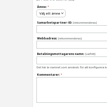
Ämne:
*
Välj ett ämne
Samarbetspartner-ID:
(rekommenderas)
Webbadress:
(rekommenderas)
Betalningsmottagarens namn:
(valfritt)
Det här är namnet som används för att konfigurera k
Kommentarer:
*