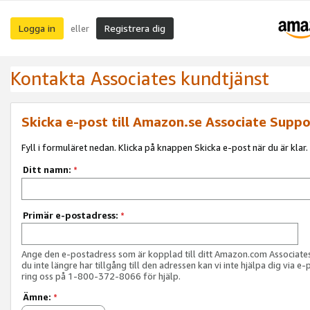
Logga in
Registrera dig
eller
Kontakta Associates kundtjänst
Skicka e-post till Amazon.se Associate Suppo
Fyll i formuläret nedan. Klicka på knappen Skicka e-post när du är klar.
Ditt namn:
*
Primär e-postadress:
*
Ange den e-postadress som är kopplad till ditt Amazon.com Associat
du inte längre har tillgång till den adressen kan vi inte hjälpa dig via e-
ring oss på 1-800-372-8066 för hjälp.
Ämne:
*