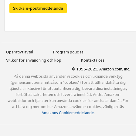
Skicka e-postmeddelande
Operativt avtal
Program policies
Villkor för användning och köp
Kontakta oss
© 1996-2025, Amazon.com, Inc.
På denna webbsida använder vi cookies och liknande verktyg
(gemensamt benämnt såsom "cookies") för att tillhandahålla dig
tjänster, inklusive för att autentisera dig, bevara dina inställningar,
förbättra säkerheten och leverera innehåll. Andra Amazon-
webbsidor och tjänster kan använda cookies för andra ändamål. För
att lära dig mer om hur Amazon använder cookies, vänligen läs
Amazons Cookiemeddelande
.