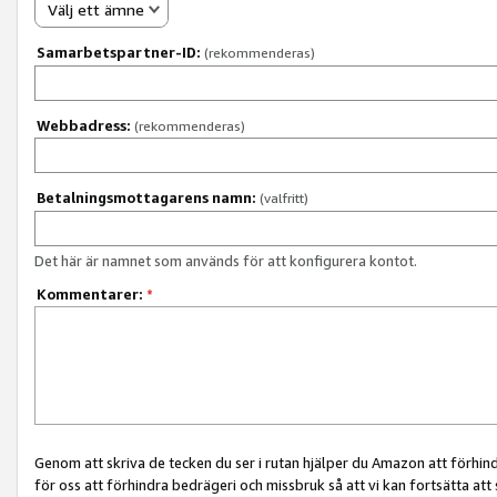
Välj ett ämne
Samarbetspartner-ID:
(rekommenderas)
Webbadress:
(rekommenderas)
Betalningsmottagarens namn:
(valfritt)
Det här är namnet som används för att konfigurera kontot.
Kommentarer:
*
Genom att skriva de tecken du ser i rutan hjälper du Amazon att förhin
för oss att förhindra bedrägeri och missbruk så att vi kan fortsätta att s