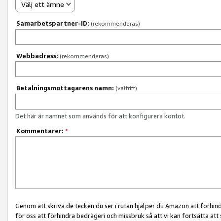
Välj ett ämne
Samarbetspartner-ID:
(rekommenderas)
Webbadress:
(rekommenderas)
Betalningsmottagarens namn:
(valfritt)
Det här är namnet som används för att konfigurera kontot.
Kommentarer:
*
Genom att skriva de tecken du ser i rutan hjälper du Amazon att förhin
för oss att förhindra bedrägeri och missbruk så att vi kan fortsätta att s