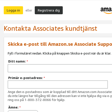
Logga in
Registrera dig
eller
Kontakta Associates kundtjänst
Skicka e-post till Amazon.se Associate Suppo
Fyll i formuläret nedan. Klicka på knappen Skicka e-post när du är klar.
Ditt namn:
*
Primär e-postadress:
*
Ange den e-postadress som är kopplad till ditt Amazon.com Associat
du inte längre har tillgång till den adressen kan vi inte hjälpa dig via e-
ring oss på 1-800-372-8066 för hjälp.
Ämne:
*