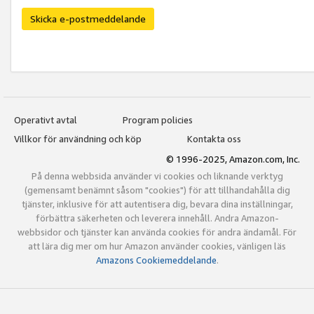
Skicka e-postmeddelande
Operativt avtal
Program policies
Villkor för användning och köp
Kontakta oss
© 1996-2025, Amazon.com, Inc.
På denna webbsida använder vi cookies och liknande verktyg
(gemensamt benämnt såsom "cookies") för att tillhandahålla dig
tjänster, inklusive för att autentisera dig, bevara dina inställningar,
förbättra säkerheten och leverera innehåll. Andra Amazon-
webbsidor och tjänster kan använda cookies för andra ändamål. För
att lära dig mer om hur Amazon använder cookies, vänligen läs
Amazons Cookiemeddelande
.