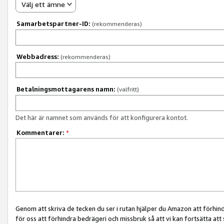
Välj ett ämne
Samarbetspartner-ID:
(rekommenderas)
Webbadress:
(rekommenderas)
Betalningsmottagarens namn:
(valfritt)
Det här är namnet som används för att konfigurera kontot.
Kommentarer:
*
Genom att skriva de tecken du ser i rutan hjälper du Amazon att förhin
för oss att förhindra bedrägeri och missbruk så att vi kan fortsätta att s