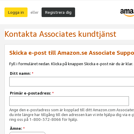
Logga in
Registrera dig
eller
Kontakta Associates kundtjänst
Skicka e-post till Amazon.se Associate Suppo
Fyll i formuläret nedan. Klicka på knappen Skicka e-post när du är klar.
Ditt namn:
*
Primär e-postadress:
*
Ange den e-postadress som är kopplad till ditt Amazon.com Associat
du inte längre har tillgång till den adressen kan vi inte hjälpa dig via e-
ring oss på 1-800-372-8066 för hjälp.
Ämne:
*