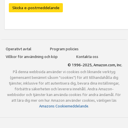
Skicka e-postmeddelande
Operativt avtal
Program policies
Villkor för användning och köp
Kontakta oss
© 1996-2025, Amazon.com, Inc.
På denna webbsida använder vi cookies och liknande verktyg
(gemensamt benämnt såsom "cookies") för att tillhandahålla dig
tjänster, inklusive för att autentisera dig, bevara dina inställningar,
förbättra säkerheten och leverera innehåll. Andra Amazon-
webbsidor och tjänster kan använda cookies för andra ändamål. För
att lära dig mer om hur Amazon använder cookies, vänligen läs
Amazons Cookiemeddelande
.