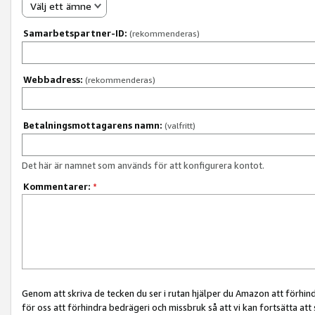
Välj ett ämne
Samarbetspartner-ID:
(rekommenderas)
Webbadress:
(rekommenderas)
Betalningsmottagarens namn:
(valfritt)
Det här är namnet som används för att konfigurera kontot.
Kommentarer:
*
Genom att skriva de tecken du ser i rutan hjälper du Amazon att förhin
för oss att förhindra bedrägeri och missbruk så att vi kan fortsätta att s