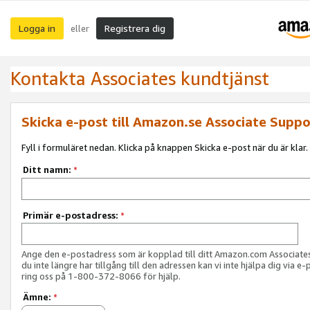
Logga in
Registrera dig
eller
Kontakta Associates kundtjänst
Skicka e-post till Amazon.se Associate Suppo
Fyll i formuläret nedan. Klicka på knappen Skicka e-post när du är klar.
Ditt namn:
*
Primär e-postadress:
*
Ange den e-postadress som är kopplad till ditt Amazon.com Associat
du inte längre har tillgång till den adressen kan vi inte hjälpa dig via e-
ring oss på 1-800-372-8066 för hjälp.
Ämne:
*