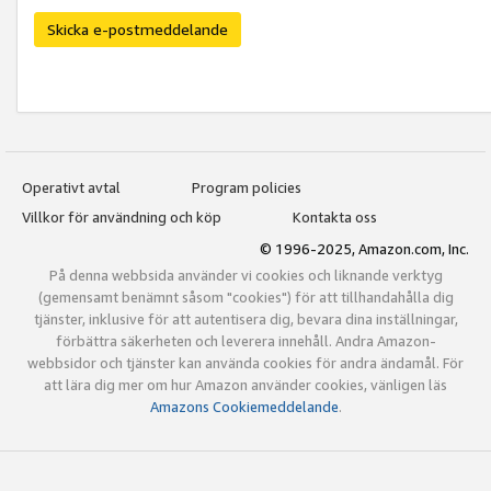
Skicka e-postmeddelande
Operativt avtal
Program policies
Villkor för användning och köp
Kontakta oss
© 1996-2025, Amazon.com, Inc.
På denna webbsida använder vi cookies och liknande verktyg
(gemensamt benämnt såsom "cookies") för att tillhandahålla dig
tjänster, inklusive för att autentisera dig, bevara dina inställningar,
förbättra säkerheten och leverera innehåll. Andra Amazon-
webbsidor och tjänster kan använda cookies för andra ändamål. För
att lära dig mer om hur Amazon använder cookies, vänligen läs
Amazons Cookiemeddelande
.