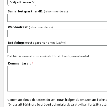
Välj ett ämne
Samarbetspartner-ID:
(rekommenderas)
Webbadress:
(rekommenderas)
Betalningsmottagarens namn:
(valfritt)
Det här är namnet som används för att konfigurera kontot.
Kommentarer:
*
Genom att skriva de tecken du ser i rutan hjälper du Amazon att förhin
för oss att förhindra bedrägeri och missbruk så att vi kan fortsätta att s