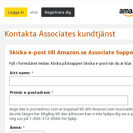
Logga in
Registrera dig
eller
Kontakta Associates kundtjänst
Skicka e-post till Amazon.se Associate Suppo
Fyll i formuläret nedan. Klicka på knappen Skicka e-post när du är klar.
Ditt namn:
*
Primär e-postadress:
*
Ange den e-postadress som är kopplad till ditt Amazon.com Associat
du inte längre har tillgång till den adressen kan vi inte hjälpa dig via e-
ring oss på 1-800-372-8066 för hjälp.
Ämne:
*