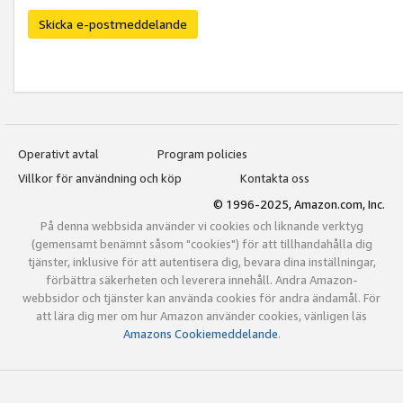
Skicka e-postmeddelande
Operativt avtal
Program policies
Villkor för användning och köp
Kontakta oss
© 1996-2025, Amazon.com, Inc.
På denna webbsida använder vi cookies och liknande verktyg
(gemensamt benämnt såsom "cookies") för att tillhandahålla dig
tjänster, inklusive för att autentisera dig, bevara dina inställningar,
förbättra säkerheten och leverera innehåll. Andra Amazon-
webbsidor och tjänster kan använda cookies för andra ändamål. För
att lära dig mer om hur Amazon använder cookies, vänligen läs
Amazons Cookiemeddelande
.