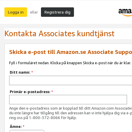
Logga in
Registrera dig
eller
Kontakta Associates kundtjänst
Skicka e-post till Amazon.se Associate Suppo
Fyll i formuläret nedan. Klicka på knappen Skicka e-post när du är klar.
Ditt namn:
*
Primär e-postadress:
*
Ange den e-postadress som är kopplad till ditt Amazon.com Associat
du inte längre har tillgång till den adressen kan vi inte hjälpa dig via e-
ring oss på 1-800-372-8066 för hjälp.
Ämne:
*