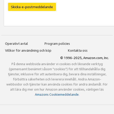
Skicka e-postmeddelande
Operativt avtal
Program policies
Villkor för användning och köp
Kontakta oss
© 1996-2025, Amazon.com, Inc.
På denna webbsida använder vi cookies och liknande verktyg
(gemensamt benämnt såsom "cookies") för att tillhandahålla dig
tjänster, inklusive för att autentisera dig, bevara dina inställningar,
förbättra säkerheten och leverera innehåll. Andra Amazon-
webbsidor och tjänster kan använda cookies för andra ändamål. För
att lära dig mer om hur Amazon använder cookies, vänligen läs
Amazons Cookiemeddelande
.