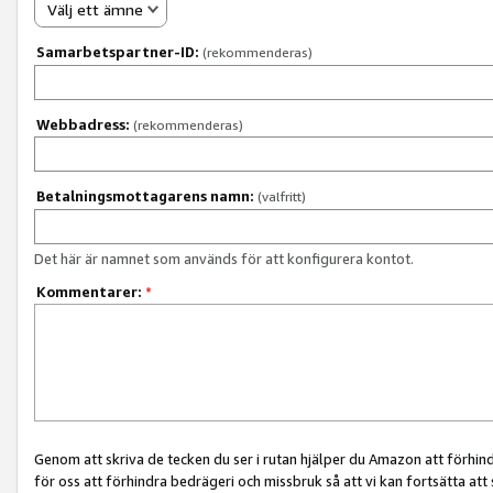
Välj ett ämne
Samarbetspartner-ID:
(rekommenderas)
Webbadress:
(rekommenderas)
Betalningsmottagarens namn:
(valfritt)
Det här är namnet som används för att konfigurera kontot.
Kommentarer:
*
Genom att skriva de tecken du ser i rutan hjälper du Amazon att förhin
för oss att förhindra bedrägeri och missbruk så att vi kan fortsätta att s