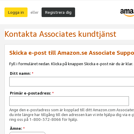
Logga in
Registrera dig
eller
Kontakta Associates kundtjänst
Skicka e-post till Amazon.se Associate Suppo
Fyll i formuläret nedan. Klicka på knappen Skicka e-post när du är klar.
Ditt namn:
*
Primär e-postadress:
*
Ange den e-postadress som är kopplad till ditt Amazon.com Associat
du inte längre har tillgång till den adressen kan vi inte hjälpa dig via e-
ring oss på 1-800-372-8066 för hjälp.
Ämne:
*