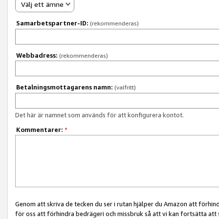
Välj ett ämne
Samarbetspartner-ID:
(rekommenderas)
Webbadress:
(rekommenderas)
Betalningsmottagarens namn:
(valfritt)
Det här är namnet som används för att konfigurera kontot.
Kommentarer:
*
Genom att skriva de tecken du ser i rutan hjälper du Amazon att förhin
för oss att förhindra bedrägeri och missbruk så att vi kan fortsätta att s