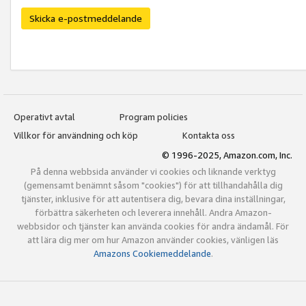
Skicka e-postmeddelande
Operativt avtal
Program policies
Villkor för användning och köp
Kontakta oss
© 1996-2025, Amazon.com, Inc.
På denna webbsida använder vi cookies och liknande verktyg
(gemensamt benämnt såsom "cookies") för att tillhandahålla dig
tjänster, inklusive för att autentisera dig, bevara dina inställningar,
förbättra säkerheten och leverera innehåll. Andra Amazon-
webbsidor och tjänster kan använda cookies för andra ändamål. För
att lära dig mer om hur Amazon använder cookies, vänligen läs
Amazons Cookiemeddelande
.