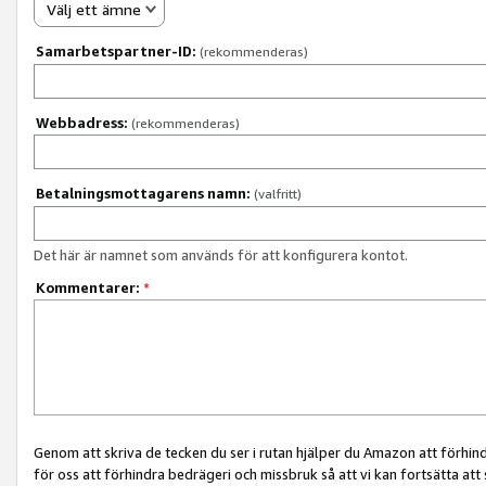
Välj ett ämne
Samarbetspartner-ID:
(rekommenderas)
Webbadress:
(rekommenderas)
Betalningsmottagarens namn:
(valfritt)
Det här är namnet som används för att konfigurera kontot.
Kommentarer:
*
Genom att skriva de tecken du ser i rutan hjälper du Amazon att förhin
för oss att förhindra bedrägeri och missbruk så att vi kan fortsätta att s