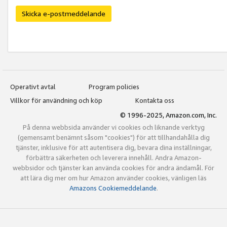
Skicka e-postmeddelande
Operativt avtal
Program policies
Villkor för användning och köp
Kontakta oss
© 1996-2025, Amazon.com, Inc.
På denna webbsida använder vi cookies och liknande verktyg
(gemensamt benämnt såsom "cookies") för att tillhandahålla dig
tjänster, inklusive för att autentisera dig, bevara dina inställningar,
förbättra säkerheten och leverera innehåll. Andra Amazon-
webbsidor och tjänster kan använda cookies för andra ändamål. För
att lära dig mer om hur Amazon använder cookies, vänligen läs
Amazons Cookiemeddelande
.