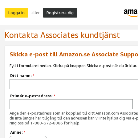
Logga in
Registrera dig
eller
Kontakta Associates kundtjänst
Skicka e-post till Amazon.se Associate Suppo
Fyll i formuläret nedan. Klicka på knappen Skicka e-post när du är klar.
Ditt namn:
*
Primär e-postadress:
*
Ange den e-postadress som är kopplad till ditt Amazon.com Associat
du inte längre har tillgång till den adressen kan vi inte hjälpa dig via e-
ring oss på 1-800-372-8066 för hjälp.
Ämne:
*