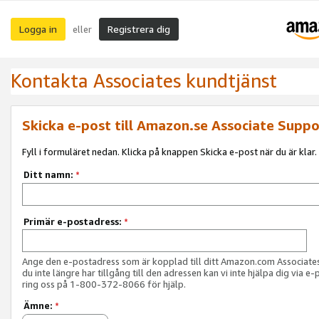
Logga in
Registrera dig
eller
Kontakta Associates kundtjänst
Skicka e-post till Amazon.se Associate Suppo
Fyll i formuläret nedan. Klicka på knappen Skicka e-post när du är klar.
Ditt namn:
*
Primär e-postadress:
*
Ange den e-postadress som är kopplad till ditt Amazon.com Associat
du inte längre har tillgång till den adressen kan vi inte hjälpa dig via e-
ring oss på 1-800-372-8066 för hjälp.
Ämne:
*