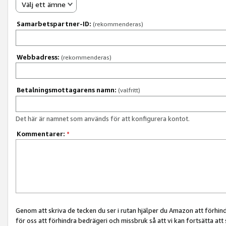
Välj ett ämne
Samarbetspartner-ID:
(rekommenderas)
Webbadress:
(rekommenderas)
Betalningsmottagarens namn:
(valfritt)
Det här är namnet som används för att konfigurera kontot.
Kommentarer:
*
Genom att skriva de tecken du ser i rutan hjälper du Amazon att förhin
för oss att förhindra bedrägeri och missbruk så att vi kan fortsätta att s