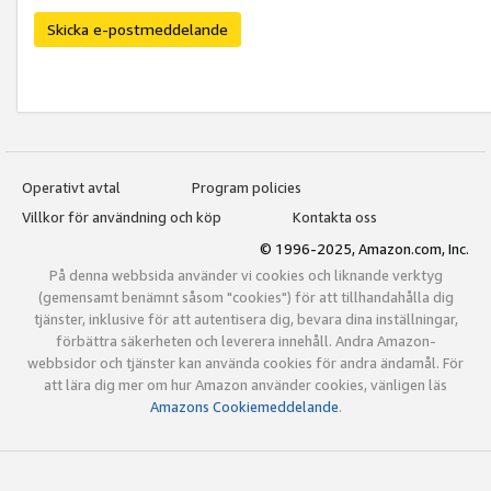
Skicka e-postmeddelande
Operativt avtal
Program policies
Villkor för användning och köp
Kontakta oss
© 1996-2025, Amazon.com, Inc.
På denna webbsida använder vi cookies och liknande verktyg
(gemensamt benämnt såsom "cookies") för att tillhandahålla dig
tjänster, inklusive för att autentisera dig, bevara dina inställningar,
förbättra säkerheten och leverera innehåll. Andra Amazon-
webbsidor och tjänster kan använda cookies för andra ändamål. För
att lära dig mer om hur Amazon använder cookies, vänligen läs
Amazons Cookiemeddelande
.