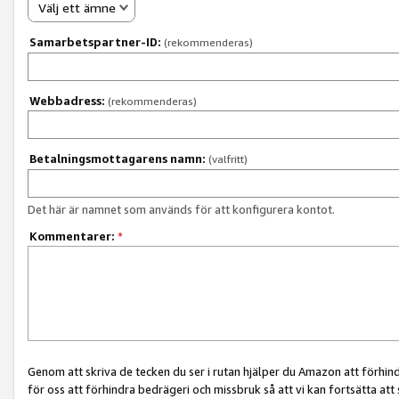
Välj ett ämne
Samarbetspartner-ID:
(rekommenderas)
Webbadress:
(rekommenderas)
Betalningsmottagarens namn:
(valfritt)
Det här är namnet som används för att konfigurera kontot.
Kommentarer:
*
Genom att skriva de tecken du ser i rutan hjälper du Amazon att förhin
för oss att förhindra bedrägeri och missbruk så att vi kan fortsätta att s