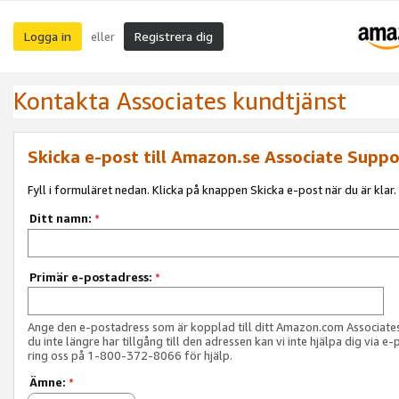
Logga in
Registrera dig
eller
Kontakta Associates kundtjänst
Skicka e-post till Amazon.se Associate Suppo
Fyll i formuläret nedan. Klicka på knappen Skicka e-post när du är klar.
Ditt namn:
*
Primär e-postadress:
*
Ange den e-postadress som är kopplad till ditt Amazon.com Associat
du inte längre har tillgång till den adressen kan vi inte hjälpa dig via e-
ring oss på 1-800-372-8066 för hjälp.
Ämne:
*