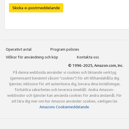
Skicka e-postmeddelande
Operativt avtal
Program policies
Villkor för användning och köp
Kontakta oss
© 1996-2025, Amazon.com, Inc.
På denna webbsida använder vi cookies och liknande verktyg
(gemensamt benämnt såsom "cookies") för att tillhandahålla dig
tjänster, inklusive för att autentisera dig, bevara dina inställningar,
förbättra säkerheten och leverera innehåll. Andra Amazon-
webbsidor och tjänster kan använda cookies för andra ändamål. För
att lära dig mer om hur Amazon använder cookies, vänligen läs
Amazons Cookiemeddelande
.