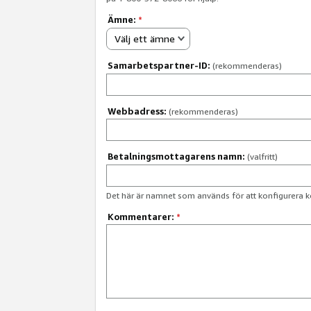
Ämne:
*
Välj ett ämne
Samarbetspartner-ID:
(rekommenderas)
Webbadress:
(rekommenderas)
Betalningsmottagarens namn:
(valfritt)
Det här är namnet som används för att konfigurera k
Kommentarer:
*