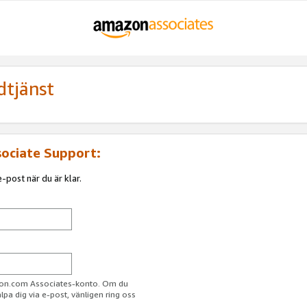
dtjänst
sociate Support:
-post när du är klar.
azon.com Associates-konto. Om du
jälpa dig via e-post, vänligen ring oss