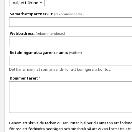
Välj ett ämne
Samarbetspartner-ID:
(rekommenderas)
Webbadress:
(rekommenderas)
Betalningsmottagarens namn:
(valfritt)
Det här är namnet som används för att konfigurera kontot.
Kommentarer:
*
Genom att skriva de tecken du ser i rutan hjälper du Amazon att förhin
för oss att förhindra bedrägeri och missbruk så att vi kan fortsätta att s