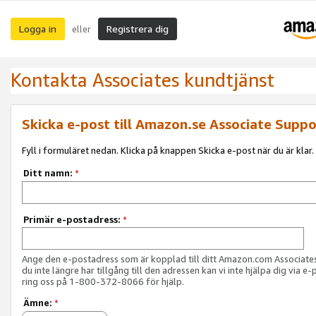
Logga in
Registrera dig
eller
Kontakta Associates kundtjänst
Skicka e-post till Amazon.se Associate Suppo
Fyll i formuläret nedan. Klicka på knappen Skicka e-post när du är klar.
Ditt namn:
*
Primär e-postadress:
*
Ange den e-postadress som är kopplad till ditt Amazon.com Associat
du inte längre har tillgång till den adressen kan vi inte hjälpa dig via e-
ring oss på 1-800-372-8066 för hjälp.
Ämne:
*