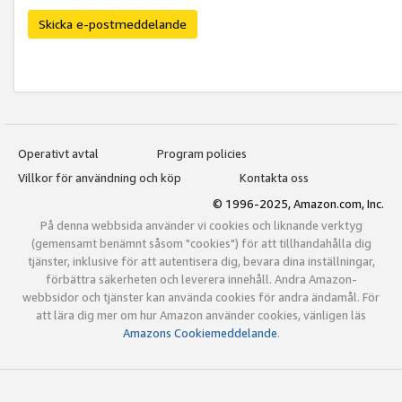
Skicka e-postmeddelande
Operativt avtal
Program policies
Villkor för användning och köp
Kontakta oss
© 1996-2025, Amazon.com, Inc.
På denna webbsida använder vi cookies och liknande verktyg
(gemensamt benämnt såsom "cookies") för att tillhandahålla dig
tjänster, inklusive för att autentisera dig, bevara dina inställningar,
förbättra säkerheten och leverera innehåll. Andra Amazon-
webbsidor och tjänster kan använda cookies för andra ändamål. För
att lära dig mer om hur Amazon använder cookies, vänligen läs
Amazons Cookiemeddelande
.