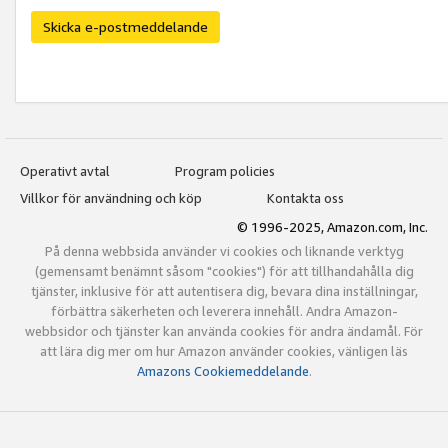
Skicka e-postmeddelande
Operativt avtal
Program policies
Villkor för användning och köp
Kontakta oss
© 1996-2025, Amazon.com, Inc.
På denna webbsida använder vi cookies och liknande verktyg
(gemensamt benämnt såsom "cookies") för att tillhandahålla dig
tjänster, inklusive för att autentisera dig, bevara dina inställningar,
förbättra säkerheten och leverera innehåll. Andra Amazon-
webbsidor och tjänster kan använda cookies för andra ändamål. För
att lära dig mer om hur Amazon använder cookies, vänligen läs
Amazons Cookiemeddelande
.