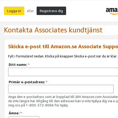
Logga in
Registrera dig
eller
Kontakta Associates kundtjänst
Skicka e-post till Amazon.se Associate Suppo
Fyll i formuläret nedan. Klicka på knappen Skicka e-post när du är klar.
Ditt namn:
*
Primär e-postadress:
*
Ange den e-postadress som är kopplad till ditt Amazon.com Associat
du inte längre har tillgång till den adressen kan vi inte hjälpa dig via e-
ring oss på 1-800-372-8066 för hjälp.
Ämne:
*