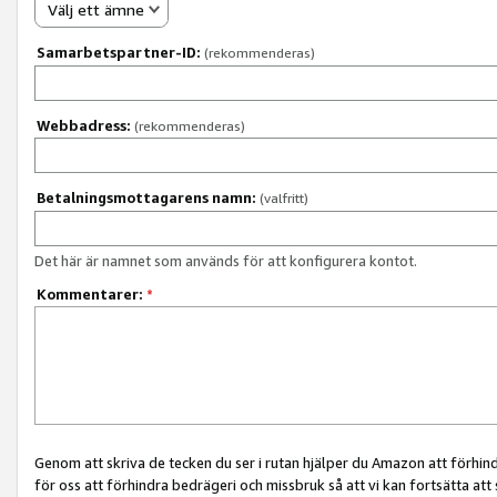
Välj ett ämne
Samarbetspartner-ID:
(rekommenderas)
Webbadress:
(rekommenderas)
Betalningsmottagarens namn:
(valfritt)
Det här är namnet som används för att konfigurera kontot.
Kommentarer:
*
Genom att skriva de tecken du ser i rutan hjälper du Amazon att förhin
för oss att förhindra bedrägeri och missbruk så att vi kan fortsätta att s