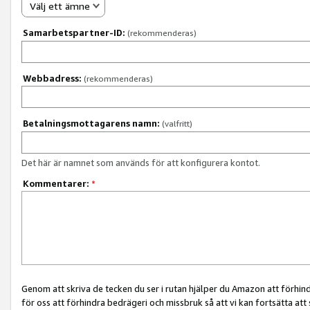
Välj ett ämne
Samarbetspartner-ID:
(rekommenderas)
Webbadress:
(rekommenderas)
Betalningsmottagarens namn:
(valfritt)
Det här är namnet som används för att konfigurera kontot.
Kommentarer:
*
Genom att skriva de tecken du ser i rutan hjälper du Amazon att förhin
för oss att förhindra bedrägeri och missbruk så att vi kan fortsätta att s