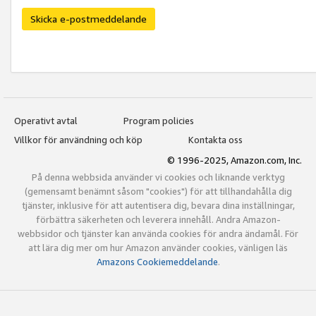
Skicka e-postmeddelande
Operativt avtal
Program policies
Villkor för användning och köp
Kontakta oss
© 1996-2025, Amazon.com, Inc.
På denna webbsida använder vi cookies och liknande verktyg
(gemensamt benämnt såsom "cookies") för att tillhandahålla dig
tjänster, inklusive för att autentisera dig, bevara dina inställningar,
förbättra säkerheten och leverera innehåll. Andra Amazon-
webbsidor och tjänster kan använda cookies för andra ändamål. För
att lära dig mer om hur Amazon använder cookies, vänligen läs
Amazons Cookiemeddelande
.