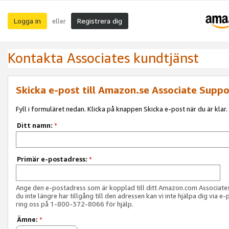
Logga in
Registrera dig
eller
Kontakta Associates kundtjänst
Skicka e-post till Amazon.se Associate Suppo
Fyll i formuläret nedan. Klicka på knappen Skicka e-post när du är klar.
Ditt namn:
*
Primär e-postadress:
*
Ange den e-postadress som är kopplad till ditt Amazon.com Associat
du inte längre har tillgång till den adressen kan vi inte hjälpa dig via e-
ring oss på 1-800-372-8066 för hjälp.
Ämne:
*