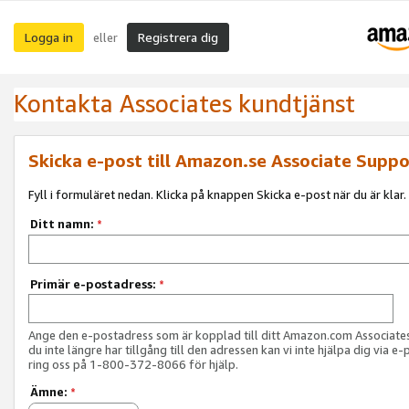
Logga in
Registrera dig
eller
Kontakta Associates kundtjänst
Skicka e-post till Amazon.se Associate Suppo
Fyll i formuläret nedan. Klicka på knappen Skicka e-post när du är klar.
Ditt namn:
*
Primär e-postadress:
*
Ange den e-postadress som är kopplad till ditt Amazon.com Associat
du inte längre har tillgång till den adressen kan vi inte hjälpa dig via e-
ring oss på 1-800-372-8066 för hjälp.
Ämne:
*