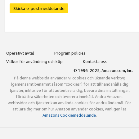
Skicka e-postmeddelande
Operativt avtal
Program policies
Villkor för användning och köp
Kontakta oss
© 1996-2025, Amazon.com, Inc.
På denna webbsida använder vi cookies och liknande verktyg
(gemensamt benämnt såsom "cookies") för att tillhandahålla dig
tjänster, inklusive för att autentisera dig, bevara dina inställningar,
förbättra säkerheten och leverera innehåll. Andra Amazon-
webbsidor och tjänster kan använda cookies för andra ändamål. För
att lära dig mer om hur Amazon använder cookies, vänligen läs
Amazons Cookiemeddelande
.