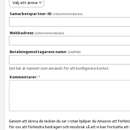
Välj ett ämne
Samarbetspartner-ID:
(rekommenderas)
Webbadress:
(rekommenderas)
Betalningsmottagarens namn:
(valfritt)
Det här är namnet som används för att konfigurera kontot.
Kommentarer:
*
Genom att skriva de tecken du ser i rutan hjälper du Amazon att förhin
för oss att förhindra bedrägeri och missbruk så att vi kan fortsätta att s