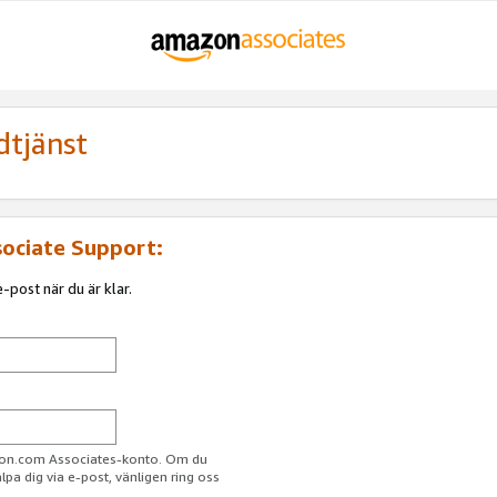
dtjänst
sociate Support:
-post när du är klar.
azon.com Associates-konto. Om du
jälpa dig via e-post, vänligen ring oss