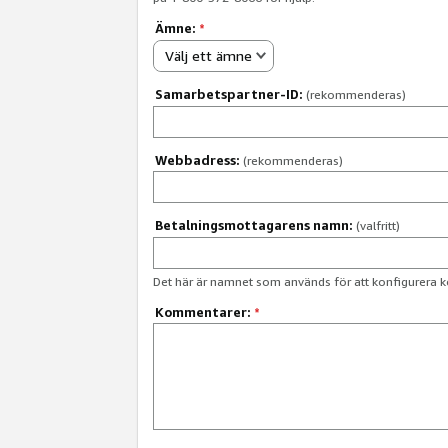
Ämne:
*
Välj ett ämne
Samarbetspartner-ID:
(rekommenderas)
Webbadress:
(rekommenderas)
Betalningsmottagarens namn:
(valfritt)
Det här är namnet som används för att konfigurera k
Kommentarer:
*