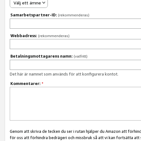
Välj ett ämne
Samarbetspartner-ID:
(rekommenderas)
Webbadress:
(rekommenderas)
Betalningsmottagarens namn:
(valfritt)
Det här är namnet som används för att konfigurera kontot.
Kommentarer:
*
Genom att skriva de tecken du ser i rutan hjälper du Amazon att förhin
för oss att förhindra bedrägeri och missbruk så att vi kan fortsätta att s