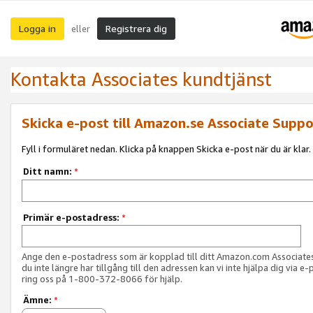
Logga in
Registrera dig
eller
Kontakta Associates kundtjänst
Skicka e-post till Amazon.se Associate Suppo
Fyll i formuläret nedan. Klicka på knappen Skicka e-post när du är klar.
Ditt namn:
*
Primär e-postadress:
*
Ange den e-postadress som är kopplad till ditt Amazon.com Associat
du inte längre har tillgång till den adressen kan vi inte hjälpa dig via e-
ring oss på 1-800-372-8066 för hjälp.
Ämne:
*