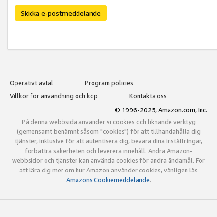
Skicka e-postmeddelande
Operativt avtal
Program policies
Villkor för användning och köp
Kontakta oss
© 1996-2025, Amazon.com, Inc.
På denna webbsida använder vi cookies och liknande verktyg
(gemensamt benämnt såsom "cookies") för att tillhandahålla dig
tjänster, inklusive för att autentisera dig, bevara dina inställningar,
förbättra säkerheten och leverera innehåll. Andra Amazon-
webbsidor och tjänster kan använda cookies för andra ändamål. För
att lära dig mer om hur Amazon använder cookies, vänligen läs
Amazons Cookiemeddelande
.