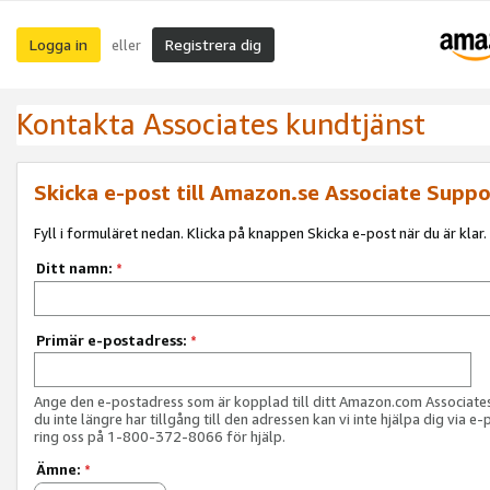
Logga in
Registrera dig
eller
Kontakta Associates kundtjänst
Skicka e-post till Amazon.se Associate Suppo
Fyll i formuläret nedan. Klicka på knappen Skicka e-post när du är klar.
Ditt namn:
*
Primär e-postadress:
*
Ange den e-postadress som är kopplad till ditt Amazon.com Associat
du inte längre har tillgång till den adressen kan vi inte hjälpa dig via e-
ring oss på 1-800-372-8066 för hjälp.
Ämne:
*