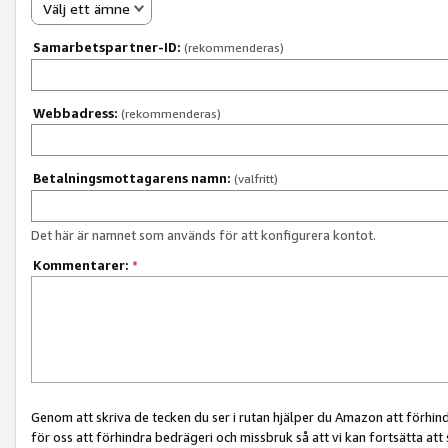
Välj ett ämne
Samarbetspartner-ID:
(rekommenderas)
Webbadress:
(rekommenderas)
Betalningsmottagarens namn:
(valfritt)
Det här är namnet som används för att konfigurera kontot.
Kommentarer:
*
Genom att skriva de tecken du ser i rutan hjälper du Amazon att förhin
för oss att förhindra bedrägeri och missbruk så att vi kan fortsätta att s