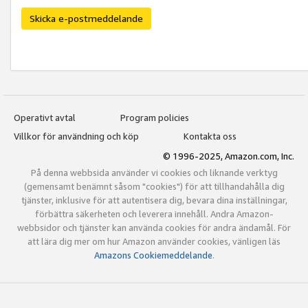
Skicka e-postmeddelande
Operativt avtal
Program policies
Villkor för användning och köp
Kontakta oss
© 1996-2025, Amazon.com, Inc.
På denna webbsida använder vi cookies och liknande verktyg
(gemensamt benämnt såsom "cookies") för att tillhandahålla dig
tjänster, inklusive för att autentisera dig, bevara dina inställningar,
förbättra säkerheten och leverera innehåll. Andra Amazon-
webbsidor och tjänster kan använda cookies för andra ändamål. För
att lära dig mer om hur Amazon använder cookies, vänligen läs
Amazons Cookiemeddelande
.