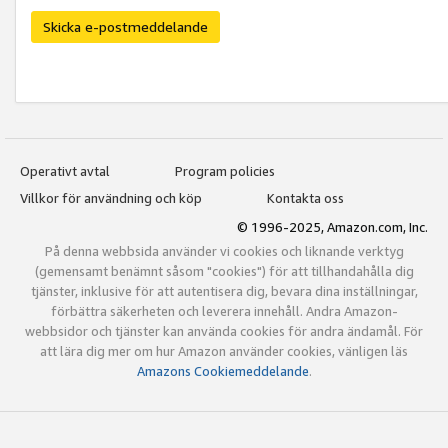
Skicka e-postmeddelande
Operativt avtal
Program policies
Villkor för användning och köp
Kontakta oss
© 1996-2025, Amazon.com, Inc.
På denna webbsida använder vi cookies och liknande verktyg
(gemensamt benämnt såsom "cookies") för att tillhandahålla dig
tjänster, inklusive för att autentisera dig, bevara dina inställningar,
förbättra säkerheten och leverera innehåll. Andra Amazon-
webbsidor och tjänster kan använda cookies för andra ändamål. För
att lära dig mer om hur Amazon använder cookies, vänligen läs
Amazons Cookiemeddelande
.