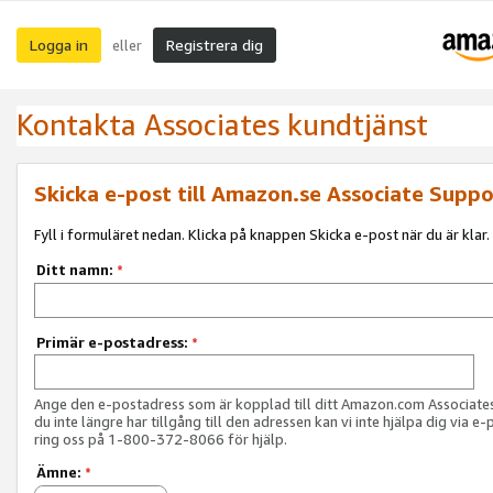
Logga in
Registrera dig
eller
Kontakta Associates kundtjänst
Skicka e-post till Amazon.se Associate Suppo
Fyll i formuläret nedan. Klicka på knappen Skicka e-post när du är klar.
Ditt namn:
*
Primär e-postadress:
*
Ange den e-postadress som är kopplad till ditt Amazon.com Associat
du inte längre har tillgång till den adressen kan vi inte hjälpa dig via e-
ring oss på 1-800-372-8066 för hjälp.
Ämne:
*