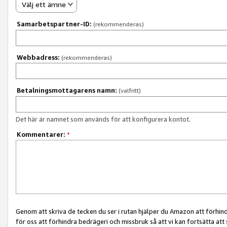
Välj ett ämne
Samarbetspartner-ID:
(rekommenderas)
Webbadress:
(rekommenderas)
Betalningsmottagarens namn:
(valfritt)
Det här är namnet som används för att konfigurera kontot.
Kommentarer:
*
Genom att skriva de tecken du ser i rutan hjälper du Amazon att förhin
för oss att förhindra bedrägeri och missbruk så att vi kan fortsätta att s