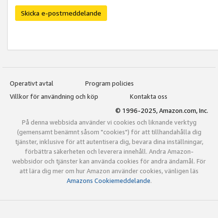
Skicka e-postmeddelande
Operativt avtal
Program policies
Villkor för användning och köp
Kontakta oss
© 1996-2025, Amazon.com, Inc.
På denna webbsida använder vi cookies och liknande verktyg
(gemensamt benämnt såsom "cookies") för att tillhandahålla dig
tjänster, inklusive för att autentisera dig, bevara dina inställningar,
förbättra säkerheten och leverera innehåll. Andra Amazon-
webbsidor och tjänster kan använda cookies för andra ändamål. För
att lära dig mer om hur Amazon använder cookies, vänligen läs
Amazons Cookiemeddelande
.