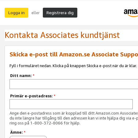
Logga in
Registrera dig
eller
Kontakta Associates kundtjänst
Skicka e-post till Amazon.se Associate Suppo
Fyll i formuläret nedan. Klicka på knappen Skicka e-post när du är klar.
Ditt namn:
*
Primär e-postadress:
*
Ange den e-postadress som är kopplad till ditt Amazon.com Associat
du inte längre har tillgång till den adressen kan vi inte hjälpa dig via e-
ring oss på 1-800-372-8066 för hjälp.
Ämne:
*