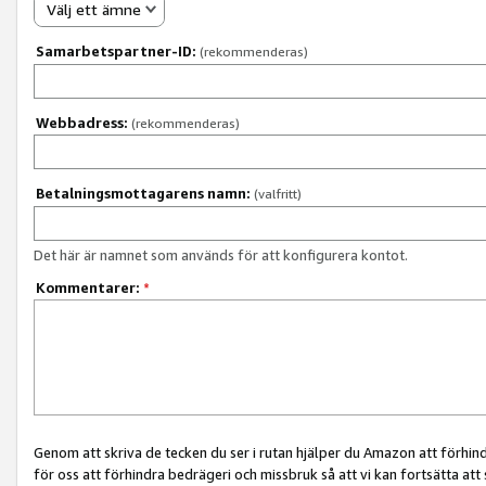
Välj ett ämne
Samarbetspartner-ID:
(rekommenderas)
Webbadress:
(rekommenderas)
Betalningsmottagarens namn:
(valfritt)
Det här är namnet som används för att konfigurera kontot.
Kommentarer:
*
Genom att skriva de tecken du ser i rutan hjälper du Amazon att förhin
för oss att förhindra bedrägeri och missbruk så att vi kan fortsätta att s