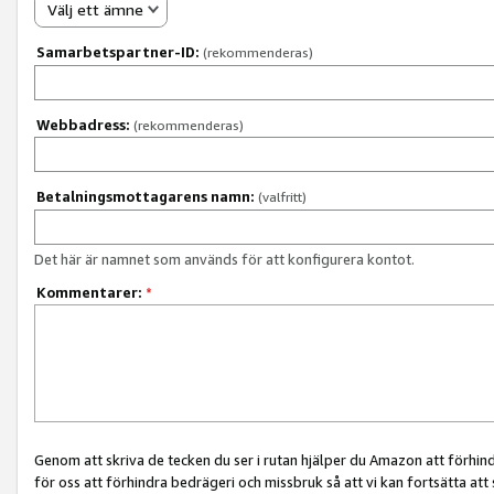
Välj ett ämne
Samarbetspartner-ID:
(rekommenderas)
Webbadress:
(rekommenderas)
Betalningsmottagarens namn:
(valfritt)
Det här är namnet som används för att konfigurera kontot.
Kommentarer:
*
Genom att skriva de tecken du ser i rutan hjälper du Amazon att förhin
för oss att förhindra bedrägeri och missbruk så att vi kan fortsätta att s