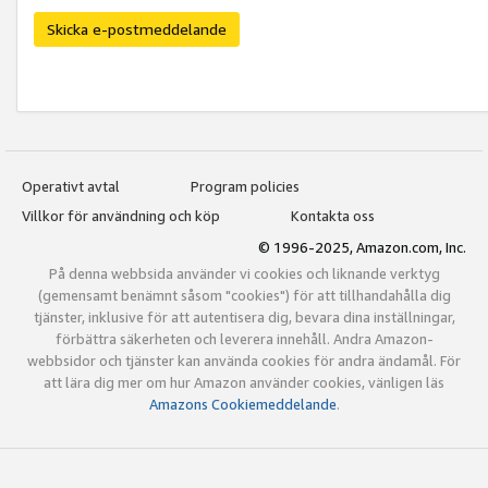
Skicka e-postmeddelande
Operativt avtal
Program policies
Villkor för användning och köp
Kontakta oss
© 1996-2025, Amazon.com, Inc.
På denna webbsida använder vi cookies och liknande verktyg
(gemensamt benämnt såsom "cookies") för att tillhandahålla dig
tjänster, inklusive för att autentisera dig, bevara dina inställningar,
förbättra säkerheten och leverera innehåll. Andra Amazon-
webbsidor och tjänster kan använda cookies för andra ändamål. För
att lära dig mer om hur Amazon använder cookies, vänligen läs
Amazons Cookiemeddelande
.