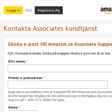
Logga in
Registrera dig
eller
Kontakta Associates kundtjänst
Skicka e-post till Amazon.se Associate Suppo
Fyll i formuläret nedan. Klicka på knappen Skicka e-post när du är klar.
Ditt namn:
*
Primär e-postadress:
*
Ange den e-postadress som är kopplad till ditt Amazon.com Associat
du inte längre har tillgång till den adressen kan vi inte hjälpa dig via e-
ring oss på 1-800-372-8066 för hjälp.
Ämne:
*