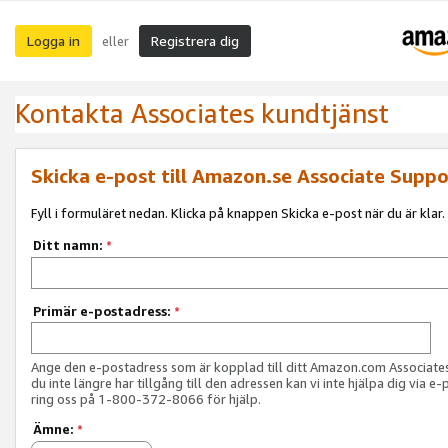
Logga in
Registrera dig
eller
Kontakta Associates kundtjänst
Skicka e-post till Amazon.se Associate Suppo
Fyll i formuläret nedan. Klicka på knappen Skicka e-post när du är klar.
Ditt namn:
*
Primär e-postadress:
*
Ange den e-postadress som är kopplad till ditt Amazon.com Associat
du inte längre har tillgång till den adressen kan vi inte hjälpa dig via e-
ring oss på 1-800-372-8066 för hjälp.
Ämne:
*