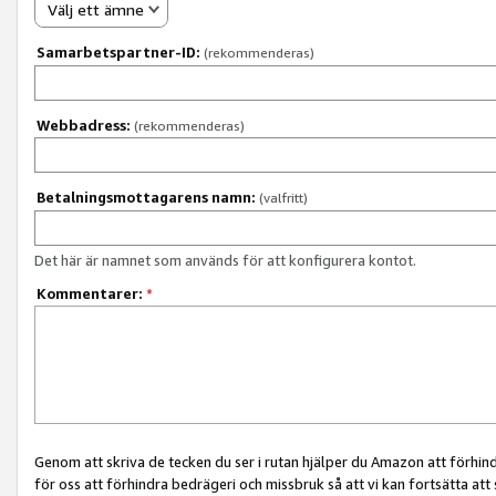
Välj ett ämne
Samarbetspartner-ID:
(rekommenderas)
Webbadress:
(rekommenderas)
Betalningsmottagarens namn:
(valfritt)
Det här är namnet som används för att konfigurera kontot.
Kommentarer:
*
Genom att skriva de tecken du ser i rutan hjälper du Amazon att förhin
för oss att förhindra bedrägeri och missbruk så att vi kan fortsätta att s