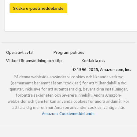
Skicka e-postmeddelande
Operativt avtal
Program policies
Villkor för användning och köp
Kontakta oss
© 1996-2025, Amazon.com, Inc.
På denna webbsida använder vi cookies och liknande verktyg
(gemensamt benämnt såsom "cookies") för att tillhandahålla dig
tjänster, inklusive för att autentisera dig, bevara dina inställningar,
förbättra säkerheten och leverera innehåll. Andra Amazon-
webbsidor och tjänster kan använda cookies för andra ändamål. För
att lära dig mer om hur Amazon använder cookies, vänligen läs
Amazons Cookiemeddelande
.