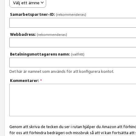
Välj ett ämne
Samarbetspartner-ID:
(rekommenderas)
Webbadress:
(rekommenderas)
Betalningsmottagarens namn:
(valfritt)
Det här är namnet som används för att konfigurera kontot.
Kommentarer:
*
Genom att skriva de tecken du ser i rutan hjälper du Amazon att förhin
för oss att förhindra bedrägeri och missbruk så att vi kan fortsätta att s