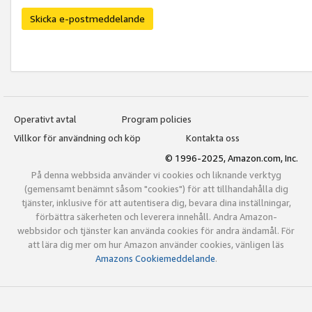
Skicka e-postmeddelande
Operativt avtal
Program policies
Villkor för användning och köp
Kontakta oss
© 1996-2025, Amazon.com, Inc.
På denna webbsida använder vi cookies och liknande verktyg
(gemensamt benämnt såsom "cookies") för att tillhandahålla dig
tjänster, inklusive för att autentisera dig, bevara dina inställningar,
förbättra säkerheten och leverera innehåll. Andra Amazon-
webbsidor och tjänster kan använda cookies för andra ändamål. För
att lära dig mer om hur Amazon använder cookies, vänligen läs
Amazons Cookiemeddelande
.