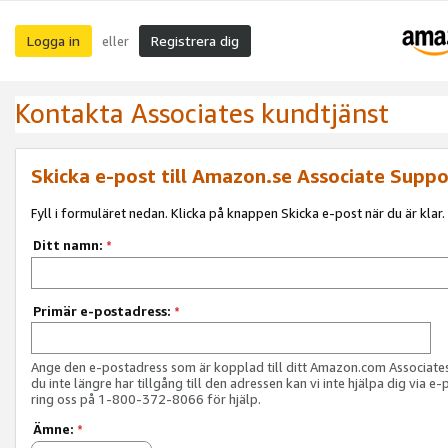
Logga in
Registrera dig
eller
Kontakta Associates kundtjänst
Skicka e-post till Amazon.se Associate Suppo
Fyll i formuläret nedan. Klicka på knappen Skicka e-post när du är klar.
Ditt namn:
*
Primär e-postadress:
*
Ange den e-postadress som är kopplad till ditt Amazon.com Associat
du inte längre har tillgång till den adressen kan vi inte hjälpa dig via e-
ring oss på 1-800-372-8066 för hjälp.
Ämne:
*