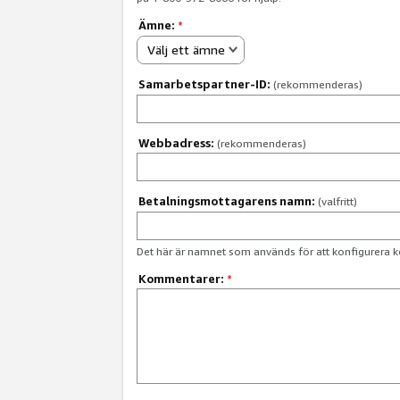
Ämne:
*
Välj ett ämne
Samarbetspartner-ID:
(rekommenderas)
Webbadress:
(rekommenderas)
Betalningsmottagarens namn:
(valfritt)
Det här är namnet som används för att konfigurera k
Kommentarer:
*