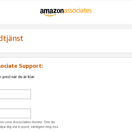
dtjänst
sociate Support:
-post när du är klar.
azon.com Associates-konto. Om du
jälpa dig via e-post, vänligen ring oss