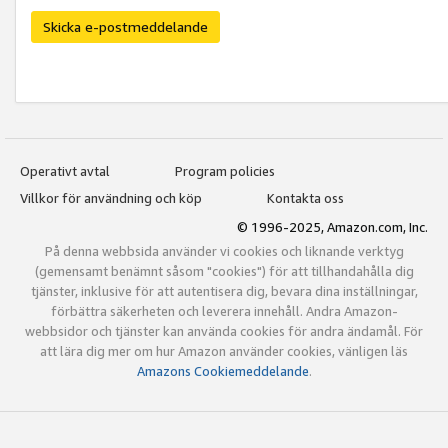
Skicka e-postmeddelande
Operativt avtal
Program policies
Villkor för användning och köp
Kontakta oss
© 1996-2025, Amazon.com, Inc.
På denna webbsida använder vi cookies och liknande verktyg
(gemensamt benämnt såsom "cookies") för att tillhandahålla dig
tjänster, inklusive för att autentisera dig, bevara dina inställningar,
förbättra säkerheten och leverera innehåll. Andra Amazon-
webbsidor och tjänster kan använda cookies för andra ändamål. För
att lära dig mer om hur Amazon använder cookies, vänligen läs
Amazons Cookiemeddelande
.