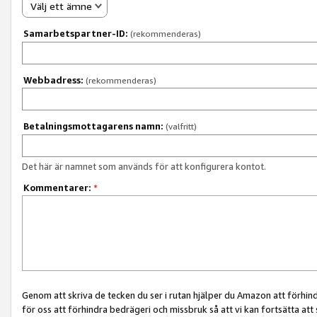
Välj ett ämne
Samarbetspartner-ID:
(rekommenderas)
Webbadress:
(rekommenderas)
Betalningsmottagarens namn:
(valfritt)
Det här är namnet som används för att konfigurera kontot.
Kommentarer:
*
Genom att skriva de tecken du ser i rutan hjälper du Amazon att förhin
för oss att förhindra bedrägeri och missbruk så att vi kan fortsätta att s