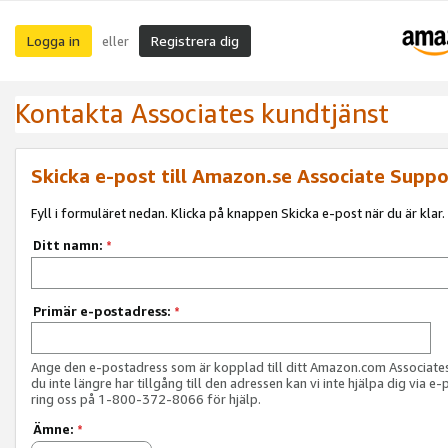
Logga in
Registrera dig
eller
Kontakta Associates kundtjänst
Skicka e-post till Amazon.se Associate Suppo
Fyll i formuläret nedan. Klicka på knappen Skicka e-post när du är klar.
Ditt namn:
*
Primär e-postadress:
*
Ange den e-postadress som är kopplad till ditt Amazon.com Associat
du inte längre har tillgång till den adressen kan vi inte hjälpa dig via e-
ring oss på 1-800-372-8066 för hjälp.
Ämne:
*