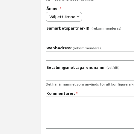
Ämne:
*
Välj ett ämne
Samarbetspartner-ID:
(rekommenderas)
Webbadress:
(rekommenderas)
Betalningsmottagarens namn:
(valfritt)
Det här är namnet som används för att konfigurera k
Kommentarer:
*