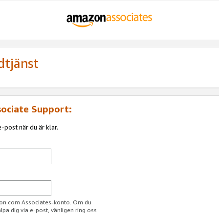
dtjänst
sociate Support:
-post när du är klar.
azon.com Associates-konto. Om du
jälpa dig via e-post, vänligen ring oss