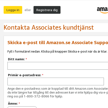
Logga in
Registrera dig
eller
Kontakta Associates kundtjänst
Skicka e-post till Amazon.se Associate Suppo
Fyll i formuläret nedan. Klicka på knappen Skicka e-post när du är klar.
Ditt namn:
*
Primär e-postadress:
*
Ange den e-postadress som är kopplad till ditt Amazon.com Associat
du inte längre har tillgång till den adressen kan vi inte hjälpa dig via e-
ring oss på 1-800-372-8066 för hjälp.
Ämne:
*