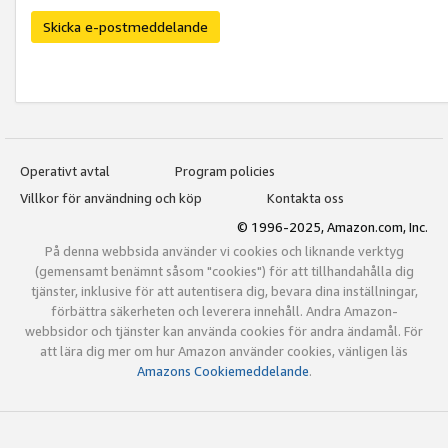
Skicka e-postmeddelande
Operativt avtal
Program policies
Villkor för användning och köp
Kontakta oss
© 1996-2025, Amazon.com, Inc.
På denna webbsida använder vi cookies och liknande verktyg
(gemensamt benämnt såsom "cookies") för att tillhandahålla dig
tjänster, inklusive för att autentisera dig, bevara dina inställningar,
förbättra säkerheten och leverera innehåll. Andra Amazon-
webbsidor och tjänster kan använda cookies för andra ändamål. För
att lära dig mer om hur Amazon använder cookies, vänligen läs
Amazons Cookiemeddelande
.