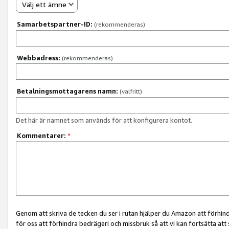
Välj ett ämne
Samarbetspartner-ID:
(rekommenderas)
Webbadress:
(rekommenderas)
Betalningsmottagarens namn:
(valfritt)
Det här är namnet som används för att konfigurera kontot.
Kommentarer:
*
Genom att skriva de tecken du ser i rutan hjälper du Amazon att förhin
för oss att förhindra bedrägeri och missbruk så att vi kan fortsätta att s