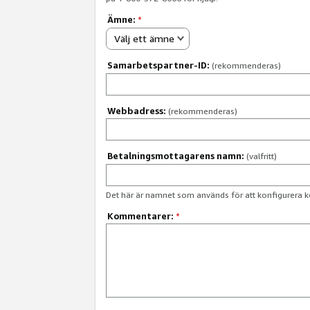
Ämne:
*
Välj ett ämne
Samarbetspartner-ID:
(rekommenderas)
Webbadress:
(rekommenderas)
Betalningsmottagarens namn:
(valfritt)
Det här är namnet som används för att konfigurera k
Kommentarer:
*