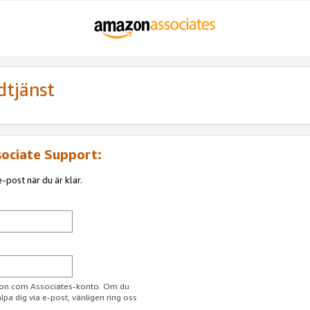
dtjänst
sociate Support:
-post när du är klar.
azon.com Associates-konto. Om du
jälpa dig via e-post, vänligen ring oss