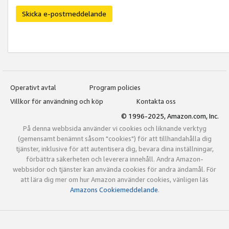
Skicka e-postmeddelande
Operativt avtal
Program policies
Villkor för användning och köp
Kontakta oss
© 1996-2025, Amazon.com, Inc.
På denna webbsida använder vi cookies och liknande verktyg
(gemensamt benämnt såsom "cookies") för att tillhandahålla dig
tjänster, inklusive för att autentisera dig, bevara dina inställningar,
förbättra säkerheten och leverera innehåll. Andra Amazon-
webbsidor och tjänster kan använda cookies för andra ändamål. För
att lära dig mer om hur Amazon använder cookies, vänligen läs
Amazons Cookiemeddelande
.