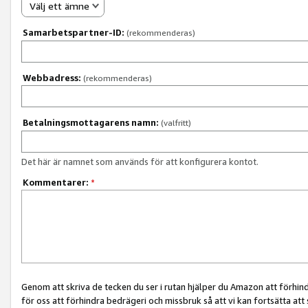
Välj ett ämne
Samarbetspartner-ID:
(rekommenderas)
Webbadress:
(rekommenderas)
Betalningsmottagarens namn:
(valfritt)
Det här är namnet som används för att konfigurera kontot.
Kommentarer:
*
Genom att skriva de tecken du ser i rutan hjälper du Amazon att förhin
för oss att förhindra bedrägeri och missbruk så att vi kan fortsätta att s