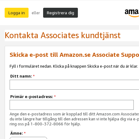
Logga in
Registrera dig
eller
Kontakta Associates kundtjänst
Skicka e-post till Amazon.se Associate Suppo
Fyll i formuläret nedan. Klicka på knappen Skicka e-post när du är klar.
Ditt namn:
*
Primär e-postadress:
*
Ange den e-postadress som är kopplad till ditt Amazon.com Associat
du inte längre har tillgång till den adressen kan vi inte hjälpa dig via e-
ring oss på 1-800-372-8066 för hjälp.
Ämne:
*