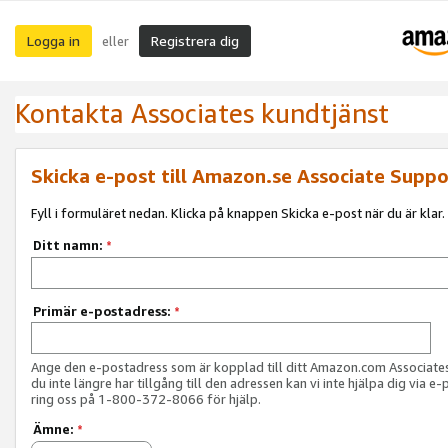
Logga in
Registrera dig
eller
Kontakta Associates kundtjänst
Skicka e-post till Amazon.se Associate Suppo
Fyll i formuläret nedan. Klicka på knappen Skicka e-post när du är klar.
Ditt namn:
*
Primär e-postadress:
*
Ange den e-postadress som är kopplad till ditt Amazon.com Associat
du inte längre har tillgång till den adressen kan vi inte hjälpa dig via e-
ring oss på 1-800-372-8066 för hjälp.
Ämne:
*