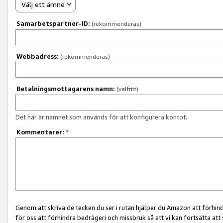
Välj ett ämne
Samarbetspartner-ID:
(rekommenderas)
Webbadress:
(rekommenderas)
Betalningsmottagarens namn:
(valfritt)
Det här är namnet som används för att konfigurera kontot.
Kommentarer:
*
Genom att skriva de tecken du ser i rutan hjälper du Amazon att förhin
för oss att förhindra bedrägeri och missbruk så att vi kan fortsätta att s