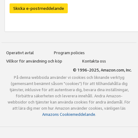
Skicka e-postmeddelande
Operativt avtal
Program policies
Villkor för användning och köp
Kontakta oss
© 1996-2025, Amazon.com, Inc.
På denna webbsida använder vi cookies och liknande verktyg
(gemensamt benämnt såsom "cookies") för att tillhandahålla dig
tjänster, inklusive för att autentisera dig, bevara dina inställningar,
förbättra säkerheten och leverera innehåll. Andra Amazon-
webbsidor och tjänster kan använda cookies för andra ändamål. För
att lära dig mer om hur Amazon använder cookies, vänligen läs
Amazons Cookiemeddelande
.