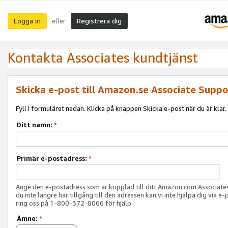
Logga in
Registrera dig
eller
Kontakta Associates kundtjänst
Skicka e-post till Amazon.se Associate Suppo
Fyll i formuläret nedan. Klicka på knappen Skicka e-post när du är klar.
Ditt namn:
*
Primär e-postadress:
*
Ange den e-postadress som är kopplad till ditt Amazon.com Associat
du inte längre har tillgång till den adressen kan vi inte hjälpa dig via e-
ring oss på 1-800-372-8066 för hjälp.
Ämne:
*