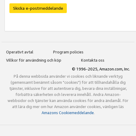
Skicka e-postmeddelande
Operativt avtal
Program policies
Villkor för användning och köp
Kontakta oss
© 1996-2025, Amazon.com, Inc.
På denna webbsida använder vi cookies och liknande verktyg
(gemensamt benämnt såsom "cookies") för att tillhandahålla dig
tjänster, inklusive för att autentisera dig, bevara dina inställningar,
förbättra säkerheten och leverera innehåll. Andra Amazon-
webbsidor och tjänster kan använda cookies för andra ändamål. För
att lära dig mer om hur Amazon använder cookies, vänligen läs
Amazons Cookiemeddelande
.