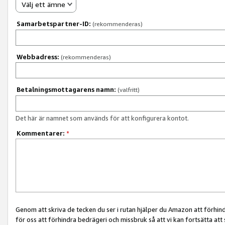
Välj ett ämne
Samarbetspartner-ID:
(rekommenderas)
Webbadress:
(rekommenderas)
Betalningsmottagarens namn:
(valfritt)
Det här är namnet som används för att konfigurera kontot.
Kommentarer:
*
Genom att skriva de tecken du ser i rutan hjälper du Amazon att förhin
för oss att förhindra bedrägeri och missbruk så att vi kan fortsätta att s