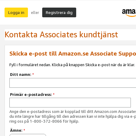
Logga in
Registrera dig
eller
Kontakta Associates kundtjänst
Skicka e-post till Amazon.se Associate Suppo
Fyll i formuläret nedan. Klicka på knappen Skicka e-post när du är klar.
Ditt namn:
*
Primär e-postadress:
*
Ange den e-postadress som är kopplad till ditt Amazon.com Associat
du inte längre har tillgång till den adressen kan vi inte hjälpa dig via e-
ring oss på 1-800-372-8066 för hjälp.
Ämne:
*