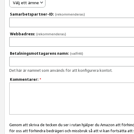
Välj ett ämne
Samarbetspartner-ID:
(rekommenderas)
Webbadress:
(rekommenderas)
Betalningsmottagarens namn:
(valfritt)
Det här är namnet som används för att konfigurera kontot.
Kommentarer:
*
Genom att skriva de tecken du ser i rutan hjälper du Amazon att förhin
för oss att förhindra bedrägeri och missbruk så att vi kan fortsätta att s