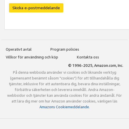
Skicka e-postmeddelande
Operativt avtal
Program policies
Villkor för användning och köp
Kontakta oss
© 1996-2025, Amazon.com, Inc.
På denna webbsida använder vi cookies och liknande verktyg
(gemensamt benämnt såsom "cookies") för att tillhandahålla dig
tjänster, inklusive för att autentisera dig, bevara dina inställningar,
förbättra säkerheten och leverera innehåll. Andra Amazon-
webbsidor och tjänster kan använda cookies för andra ändamål. För
att lära dig mer om hur Amazon använder cookies, vänligen läs
Amazons Cookiemeddelande
.