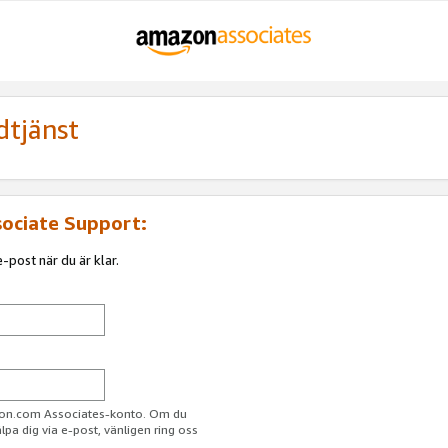
dtjänst
sociate Support:
-post när du är klar.
azon.com Associates-konto. Om du
jälpa dig via e-post, vänligen ring oss