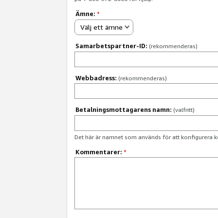
Ämne:
*
Välj ett ämne
Samarbetspartner-ID:
(rekommenderas)
Webbadress:
(rekommenderas)
Betalningsmottagarens namn:
(valfritt)
Det här är namnet som används för att konfigurera k
Kommentarer:
*